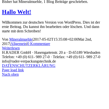
Bisher hat Mineralmuehle, 1 Blog Beiträge geschrieben.
Hallo Welt!
Willkommen zur deutschen Version von WordPress. Dies ist der
erste Beitrag. Du kannst ihn bearbeiten oder löschen. Und dann
starte mit dem Schreiben!
Von
Mineralmuehle
|
2017-05-02T15:35:08+02:00
Mai 2nd,
2017
|
Allgemein
|
0 Kommentare
Weiterlesen
H.RADER GmbH · Hasengartenstr. 20 a · D-65189 Wiesbaden
Telefon: +49 (0) 611- 989 27-0 · Telefax: +49 (0) 611- 989 27-0
info@rader-verpackungstechnik.de
DATENSCHUTZERKLÄRUNG
Page load link
Nach oben